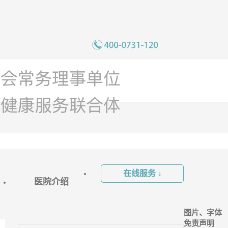
在线服务 ↓
医院介绍
图片、字体
免责声明