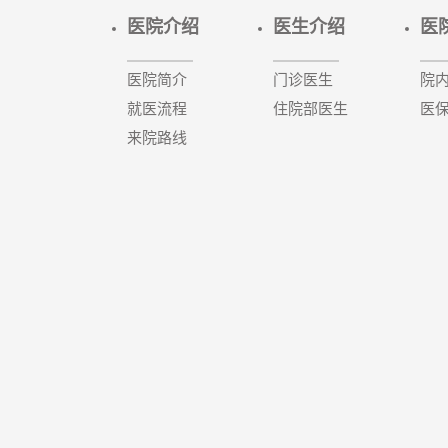
医院介绍
医生介绍
医
医院简介
门诊医生
院
就医流程
住院部医生
医
来院路线