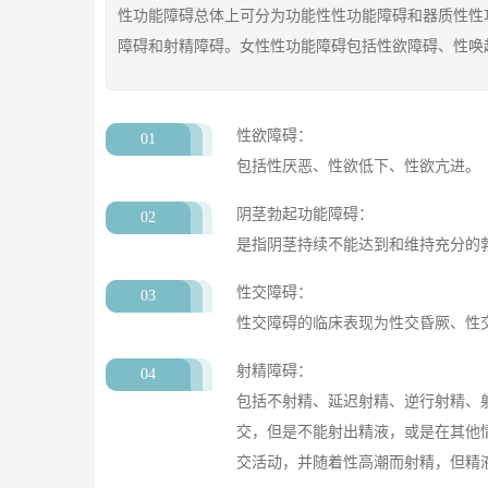
性功能障碍总体上可分为功能性性功能障碍和器质性性
障碍和射精障碍。女性性功能障碍包括性欲障碍、性唤
性欲障碍：
01
包括性厌恶、性欲低下、性欲亢进。
阴茎勃起功能障碍：
02
是指阴茎持续不能达到和维持充分的
性交障碍：
03
性交障碍的临床表现为性交昏厥、性
射精障碍：
04
包括不射精、延迟射精、逆行射精、
交，但是不能射出精液，或是在其他
交活动，并随着性高潮而射精，但精