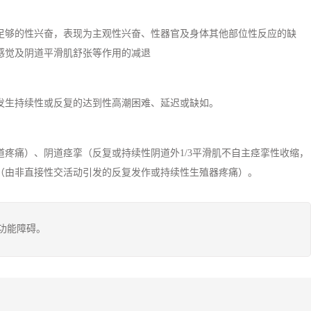
足够的性兴奋，表现为主观性兴奋、性器官及身体其他部位性反应的缺
感觉及阴道平滑肌舒张等作用的减退
发生持续性或反复的达到性高潮困难、延迟或缺如。
疼痛）、阴道痉挛（反复或持续性阴道外1/3平滑肌不自主痉挛性收缩，
（由非直接性交活动引发的反复发作或持续性生殖器疼痛）。
功能障碍。