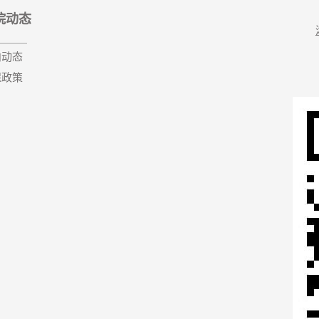
院动态
内动态
保政策