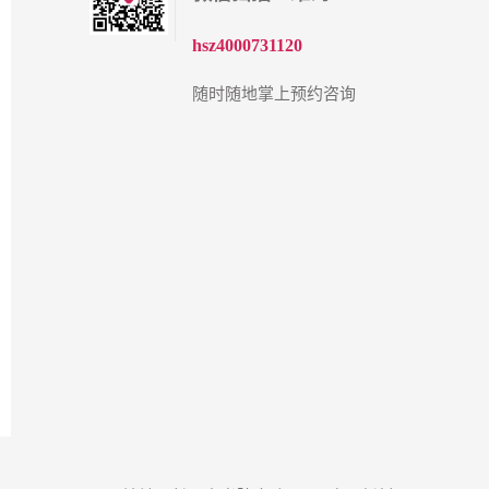
hsz4000731120
随时随地掌上预约咨询