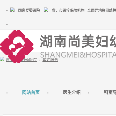
国家爱婴医院
省、市医疗保险机构 | 全国异地联网结
湖南尚美妇幼医院
套式服务
网站首页
医生介绍
科室
早早孕检