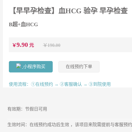
【早早孕检查】血HCG 验孕 早孕检查
B超+血HCG
9.90
￥
元
￥190.00
小程序购买
在线预约下单
使用流程：①在线预约 → ②客服确认 → ③到院使用
有效期：节假日可用
生效时间：在线预约成功后生效 ，该项目来院需提前与客服预