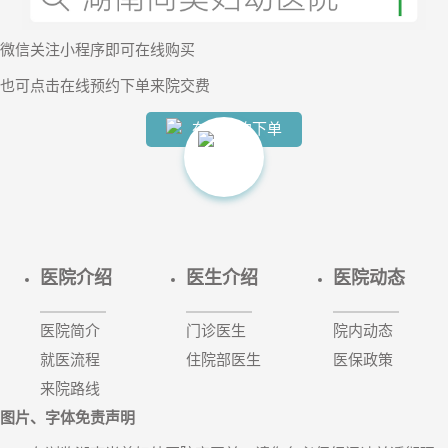
微信
关注小程序
即可在线购买
也可
点击在线预约下单
来院交费
【两癌
在线预约下单
医院介绍
医生介绍
医院动态
医院简介
门诊医生
院内动态
就医流程
住院部医生
医保政策
来院路线
图片、字体免责声明