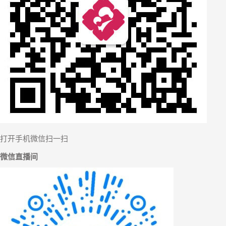
【
打开手机微信扫一扫
微信直播间