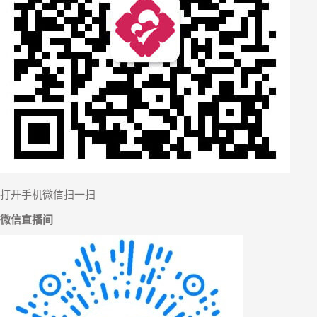
【
打开手机微信扫一扫
微信直播间