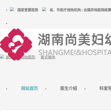
国家爱婴医院
省、市医疗保险机构 | 全国异地联网结
湖南尚美妇幼医院
套式服务
网站首页
医生介绍
科室
高清四维彩