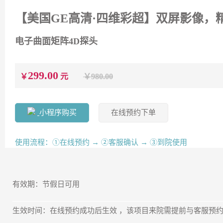
【美国GE高清·四维彩超】双屏影像，
电子曲面矩阵4D探头
299.00
￥
元
￥980.00
小程序购买
在线预约下单
使用流程：①在线预约 → ②客服确认 → ③到院使用
有效期：节假日可用
生效时间：在线预约成功后生效 ，该项目来院需提前与客服预