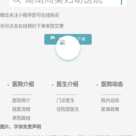
微信
关注小程序
即可在线购买
也可
点击在线预约下单
来院交费
【两癌
在线预约下单
医院介绍
医生介绍
医院动态
医院简介
门诊医生
院内动态
就医流程
住院部医生
医保政策
来院路线
图片、字体免责声明