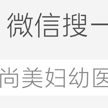
【女性备孕检查套餐】女性生育力检查
￥490.00
￥1022.00
【早孕检查套餐】（含孕酮、B超）
￥39.00
￥260.00