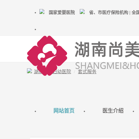
国家爱婴医院
省、市医疗保险机构 | 
湖南尚美妇幼医院
套式服务
网站首页
医生介绍