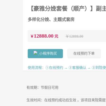
【豪雅分娩套餐（顺产）】副主
多样化分娩、主题式套房
12888.00
￥
元
￥12888.00
小程序购买
在线预约下单
使用流程：①在线预约 → ②客服确认 → ③到院
有效期：节假日可用
生效时间：在线预约成功后生效 ，该项目来院需