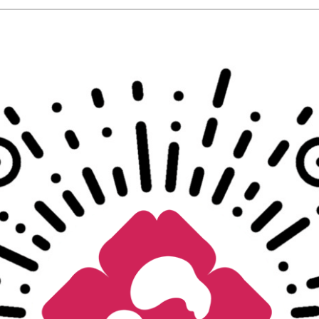
【夫妻备孕检查】婚检、备孕
￥599.00
￥1207.00