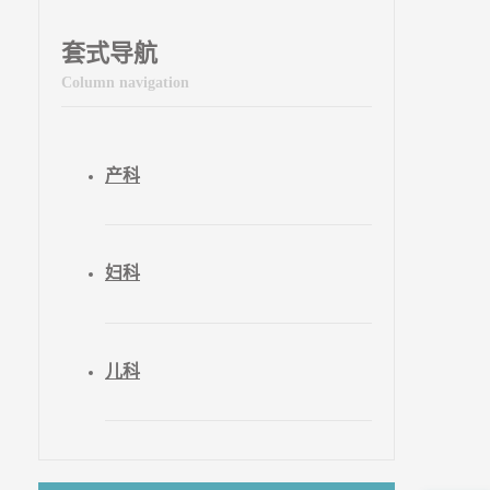
套式导航
Column navigation
产科
妇科
儿科