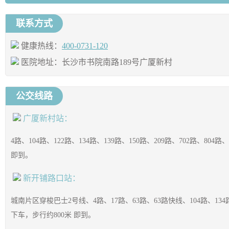
联系方式
健康热线：
400-0731-120
医院地址：长沙市书院南路189号广厦新村
公交线路
广厦新村站：
4路、104路、122路、134路、139路、150路、209路、702路、804
即到。
新开铺路口站：
城南片区穿梭巴士2号线、4路、17路、63路、63路快线、104路、134路、
下车，步行约800米 即到。