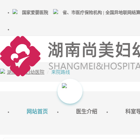
国家爱婴医院
省、市医疗保险机构 | 全国异地联网结
湖南尚美妇幼医院
来院路线
网站首页
医生介绍
科室