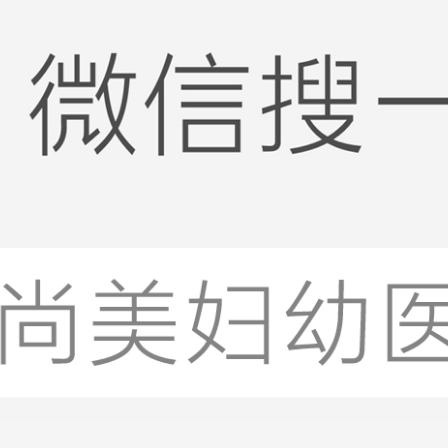
【女性备孕检查套餐】女性生育力检查
￥490.00
￥1022.00
【早孕检查套餐】（含孕酮、B超）
￥39.00
￥260.00