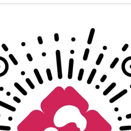
【夫妻备孕检查】婚检、备孕
￥599.00
￥1207.00