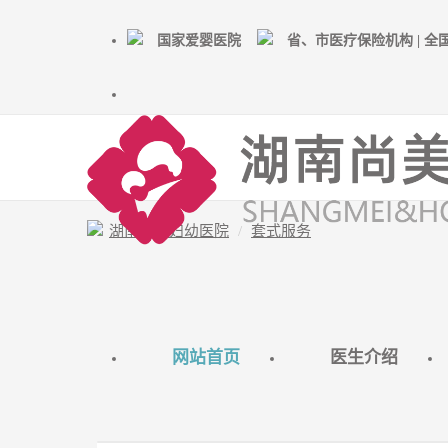
国家爱婴医院
省、市医疗保险机构 | 
湖南尚美妇幼医院
套式服务
网站首页
医生介绍