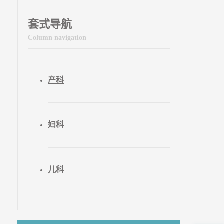
套式导航
Column navigation
产科
妇科
儿科