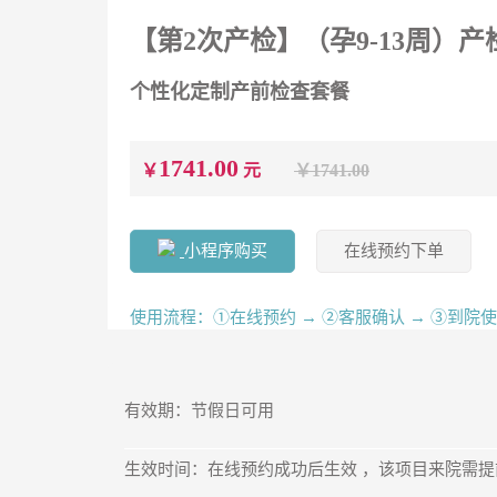
【第2次产检】（孕9-13周）产
个性化定制产前检查套餐
1741.00
￥
元
￥1741.00
小程序购买
在线预约下单
使用流程：①在线预约 → ②客服确认 → ③到院
有效期：节假日可用
生效时间：在线预约成功后生效 ，该项目来院需