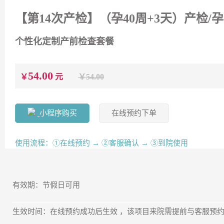
【第14次产检】（孕40周+3天）产检/
个性化定制产前检查套餐
54.00
￥
元
￥54.00
小程序购买
在线预约下单
使用流程：①在线预约 → ②客服确认 → ③到院使用
有效期：节假日可用
生效时间：在线预约成功后生效 ，该项目来院需提前与客服预