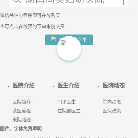
微信
关注小程序
即可在线购买
也可
点击在线预约下单
来院交费
【两癌
在线预约下单
医院介绍
医生介绍
医院动态
医院简介
门诊医生
院内动态
就医流程
住院部医生
医保政策
来院路线
图片、字体免责声明