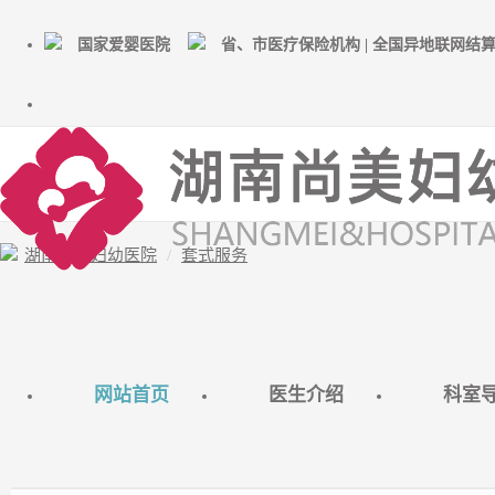
国家爱婴医院
省、市医疗保险机构 | 全国异地联网结
湖南尚美妇幼医院
套式服务
网站首页
医生介绍
科室
第14次产