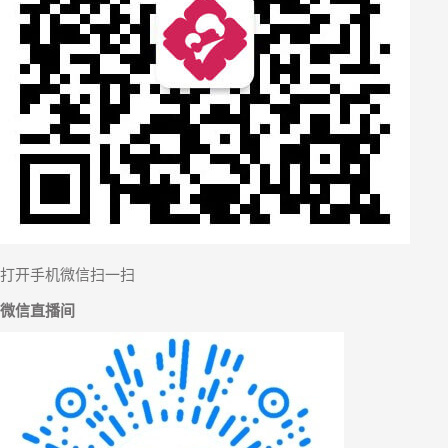
【
打开手机微信扫一扫
微信直播间